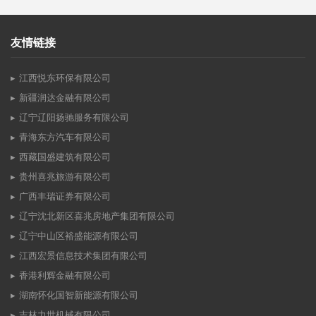
友情链接
江西悦东环保有限公司
新疆润达金融有限公司
辽宁辽阳扬驰服务有限公司
青海东方汽车有限公司
西藏国盛建筑有限公司
贵州喜兆旅游有限公司
广西丰瑞证券有限公司
辽宁沈北新区喜兆房地产集团有限公司
辽宁中山区裕盛能源有限公司
江西宏景信息技术集团有限公司
香港利辉金融有限公司
湖南怀化国智新能源有限公司
吉林力世机械有限公司