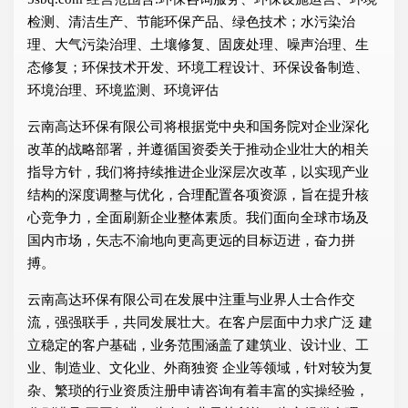
检测、清洁生产、节能环保产品、绿色技术；水污染治
理、大气污染治理、土壤修复、固废处理、噪声治理、生
态修复；环保技术开发、环境工程设计、环保设备制造、
环境治理、环境监测、环境评估
云南高达环保有限公司将根据党中央和国务院对企业深化
改革的战略部署，并遵循国资委关于推动企业壮大的相关
指导方针，我们将持续推进企业深层次改革，以实现产业
结构的深度调整与优化，合理配置各项资源，旨在提升核
心竞争力，全面刷新企业整体素质。我们面向全球市场及
国内市场，矢志不渝地向更高更远的目标迈进，奋力拼
搏。
云南高达环保有限公司在发展中注重与业界人士合作交
流，强强联手，共同发展壮大。在客户层面中力求广泛 建
立稳定的客户基础，业务范围涵盖了建筑业、设计业、工
业、制造业、文化业、外商独资 企业等领域，针对较为复
杂、繁琐的行业资质注册申请咨询有着丰富的实操经验，